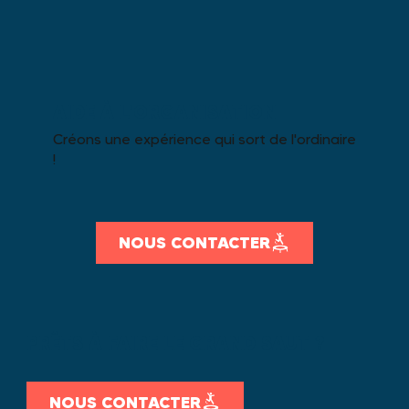
AIDE À L'ORGANISATION
Créons une expérience qui sort de l'ordinaire
!
NOUS CONTACTER
PRÊTS À FAIRE LE GRAND SAUT ?
NOUS CONTACTER