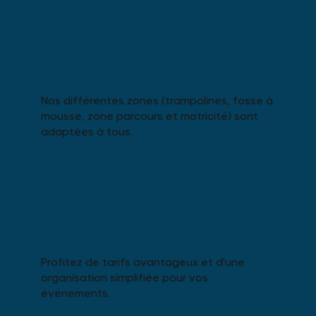
POUR TOUS LES NIVEAUX
Nos différentes zones (trampolines, fosse à
mousse, zone parcours et motricité) sont
adaptées à tous.
FORMULES DE GROUPE
Profitez de tarifs avantageux et d'une
organisation simplifiée pour vos
événements.