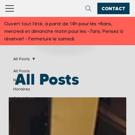
CONTACT
Ouvert tout l'été, à partir de 14h pour les +8ans,
mercredi et dimanche matin pour les -7ans. Pensez à
réserver! - Fermeture le samedi.
All Posts
All Posts
All Posts
News
Horaires
Animations