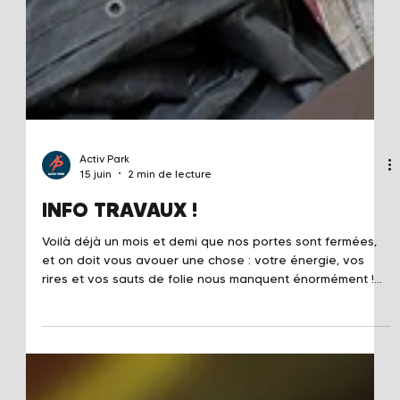
Activ Park
15 juin
2 min de lecture
INFO TRAVAUX !
Voilà déjà un mois et demi que nos portes sont fermées,
et on doit vous avouer une chose : votre énergie, vos
rires et vos sauts de folie nous manquent énormément !
Mais on ne s'est pas tourné les pouces pendant tout ce
temps, bien au contraire. Derrière les portes closes, nous