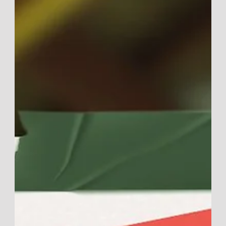
avons sorti les outils pour tout transformer. On fait le point
sur le chantier !