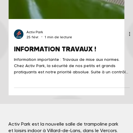
Activ Park
25 févr.
1 min de lecture
INFORMATION TRAVAUX !
Information importante : Travaux de mise aux normes.
Chez Activ Park, la sécurité de nos petits et grands
pratiquants est notre priorité absolue. Suite à un contrôle
de sécurité, nous effectuons actuellement des travaux de
mise en conformité sur une partie de nos installations. En