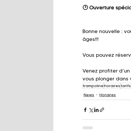
🕑 Ouverture spécia
Bonne nouvelle : vo
âges!!!
Vous pouvez réserve
Venez profiter d’u
vous plonger dans 
trampoline
horaires
tarifs
News
Horaires