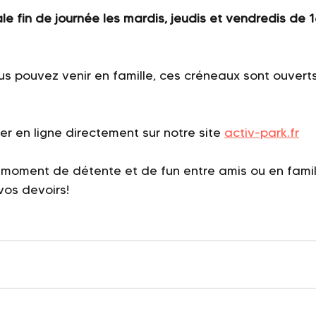
le fin de journée les mardis, jeudis et vendredis de 1
us pouvez venir en famille, ces créneaux sont ouverts
r en ligne directement sur notre site
activ-park.fr
n moment de détente et de fun entre amis ou en famil
vos devoirs!