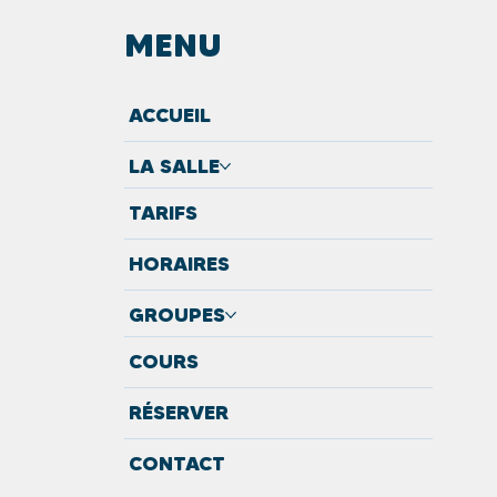
MENU
ACCUEIL
METURE POUR
VAUX !
LA SALLE
TARIFS
HORAIRES
GROUPES
COURS
RÉSERVER
CONTACT